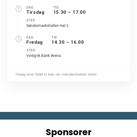
DAG
TID
Tirsdag
15.30 – 17.00
STED
Søndermarkshallen Hal 2
DAG
TID
Fredag
14.30 – 16.00
STED
Vestjysk Bank Arena
Fredag bliver flyttet til Ikær, når indendørsfodbold starter
Sponsorer