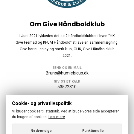
Om Give Håndboldklub
I Juni 2021 lykkedes det de 2 håndboldklubber i byen “HK
Give Fremad og KFUM Håndbold” at lave en sammenlægning.
Give har nu en ny og stærk klub, GHK, Give Håndboldklub
2021.
SEND OS EN MAIL
Bruno@humlebicup.dk
GIV OS ET KALD
53572310
Følg os
Cookie- og privatlivspolitik
Vi bruger cookies til statistik. Ved at bruge vores side accepterer
du brugen af cookies.
Læs mere
Nødvendige
Funktionelle