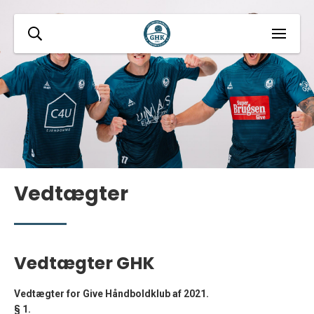
Vedtægter
Vedtægter GHK
Vedtægter for Give Håndboldklub af 2021.
§
1.