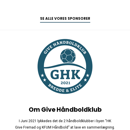
SE ALLE VORES SPONSORER
Om Give Håndboldklub
I Juni 2021 lykkedes det de 2 håndboldklubber i byen “HK
Give Fremad og KFUM Håndbold” at lave en sammenlægning.