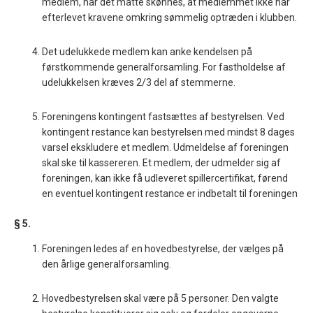
medlem, når det måtte skønnes, at medlemmet ikke har
efterlevet kravene omkring sømmelig optræden i klubben.
Det udelukkede medlem kan anke kendelsen på
førstkommende generalforsamling. For fastholdelse af
udelukkelsen kræves 2/3 del af stemmerne.
Foreningens kontingent fastsættes af bestyrelsen. Ved
kontingent restance kan bestyrelsen med mindst 8 dages
varsel ekskludere et medlem. Udmeldelse af foreningen
skal ske til kassereren. Et medlem, der udmelder sig af
foreningen, kan ikke få udleveret spillercertifikat, førend
en eventuel kontingent restance er indbetalt til foreningen
§ 5.
Foreningen ledes af en hovedbestyrelse, der vælges på
den årlige generalforsamling.
Hovedbestyrelsen skal være på 5 personer. Den valgte