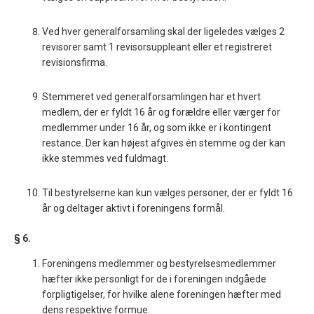
Ved hver generalforsamling skal der ligeledes vælges 2
revisorer samt 1 revisorsuppleant eller et registreret
revisionsfirma.
Stemmeret ved generalforsamlingen har et hvert
medlem, der er fyldt 16 år og forældre eller værger for
medlemmer under 16 år, og som ikke er i kontingent
restance. Der kan højest afgives én stemme og der kan
ikke stemmes ved fuldmagt.
Til bestyrelserne kan kun vælges personer, der er fyldt 16
år og deltager aktivt i foreningens formål.
§ 6.
Foreningens medlemmer og bestyrelsesmedlemmer
hæfter ikke personligt for de i foreningen indgåede
forpligtigelser, for hvilke alene foreningen hæfter med
dens respektive formue.