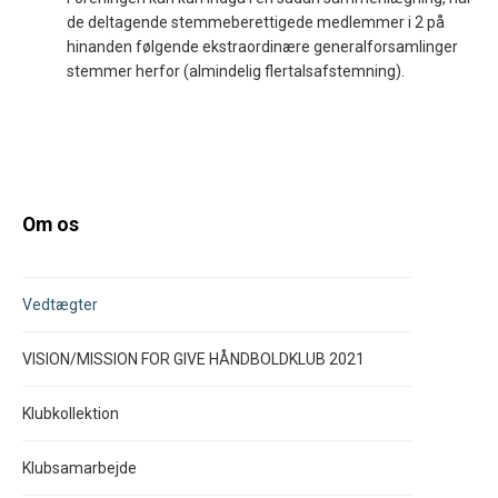
de deltagende stemmeberettigede medlemmer i 2 på
hinanden følgende ekstraordinære generalforsamlinger
stemmer herfor (almindelig flertalsafstemning).
Om os
Vedtægter
VISION/MISSION FOR GIVE HÅNDBOLDKLUB 2021
Klubkollektion
Klubsamarbejde