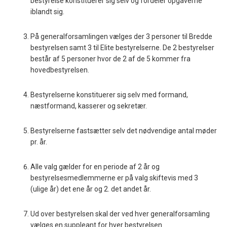
bestyrelse konstituerer sig selv og fordeler opgaverne
iblandt sig.
På generalforsamlingen vælges der 3 personer til Bredde
bestyrelsen samt 3 til Elite bestyrelserne. De 2 bestyrelser
består af 5 personer hvor de 2 af de 5 kommer fra
hovedbestyrelsen.
Bestyrelserne konstituerer sig selv med formand,
næstformand, kasserer og sekretær.
Bestyrelserne fastsætter selv det nødvendige antal møder
pr. år.
Alle valg gælder for en periode af 2 år og
bestyrelsesmedlemmerne er på valg skiftevis med 3
(ulige år) det ene år og 2. det andet år.
Ud over bestyrelsen skal der ved hver generalforsamling
vælges en suppleant for hver bestyrelsen.