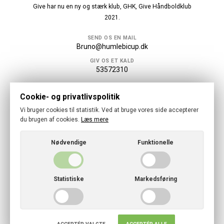
Give har nu en ny og stærk klub, GHK, Give Håndboldklub
2021.
SEND OS EN MAIL
Bruno@humlebicup.dk
GIV OS ET KALD
53572310
Følg os
Cookie- og privatlivspolitik
Vi bruger cookies til statistik. Ved at bruge vores side accepterer
du brugen af cookies.
Læs mere
Nødvendige
Funktionelle
© 2026 · Give Håndboldklub
Cookies- og privatlivspolitik
Statistiske
Markedsføring
CVR: 34631395