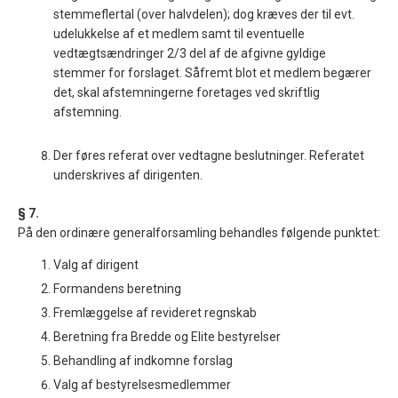
stemmeflertal (over halvdelen); dog kræves der til evt.
udelukkelse af et medlem samt til eventuelle
vedtægtsændringer 2/3 del af de afgivne gyldige
stemmer for forslaget. Såfremt blot et medlem begærer
det, skal afstemningerne foretages ved skriftlig
afstemning.
Der føres referat over vedtagne beslutninger. Referatet
underskrives af dirigenten.
§ 7.
På den ordinære generalforsamling behandles følgende punktet:
Valg af dirigent
Formandens beretning
Fremlæggelse af revideret regnskab
Beretning fra Bredde og Elite bestyrelser
Behandling af indkomne forslag
Valg af bestyrelsesmedlemmer