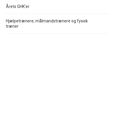
Årets GHK'er
Hjælpetrænere, målmandstrænere og fysisk
træner