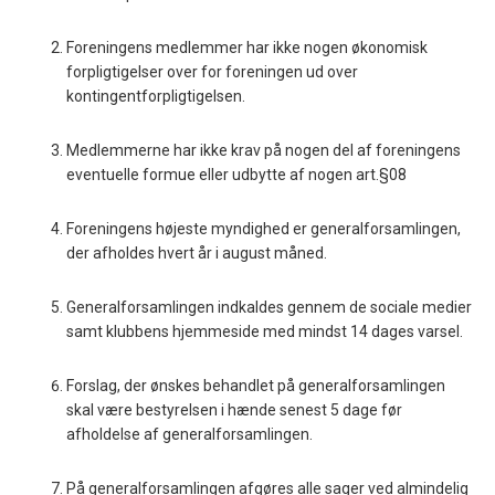
Foreningens medlemmer har ikke nogen økonomisk
forpligtigelser over for foreningen ud over
kontingentforpligtigelsen.
Medlemmerne har ikke krav på nogen del af foreningens
eventuelle formue eller udbytte af nogen art.§08
Foreningens højeste myndighed er generalforsamlingen,
der afholdes hvert år i august måned.
Generalforsamlingen indkaldes gennem de sociale medier
samt klubbens hjemmeside med mindst 14 dages varsel.
Forslag, der ønskes behandlet på generalforsamlingen
skal være bestyrelsen i hænde senest 5 dage før
afholdelse af generalforsamlingen.
På generalforsamlingen afgøres alle sager ved almindelig