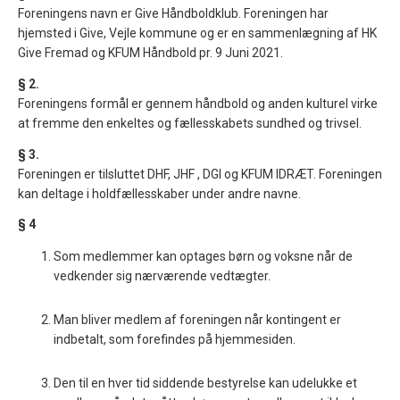
Foreningens navn er Give Håndboldklub. Foreningen har
hjemsted i Give, Vejle kommune og er en sammenlægning af HK
Give Fremad og KFUM Håndbold pr. 9 Juni 2021.
§ 2.
Foreningens formål er gennem håndbold og anden kulturel virke
at fremme den enkeltes og fællesskabets sundhed og trivsel.
§ 3.
Foreningen er tilsluttet DHF, JHF , DGI og KFUM IDRÆT. Foreningen
kan deltage i holdfællesskaber under andre navne.
§ 4
Som medlemmer kan optages børn og voksne når de
vedkender sig nærværende vedtægter.
Man bliver medlem af foreningen når kontingent er
indbetalt, som forefindes på hjemmesiden.
Den til en hver tid siddende bestyrelse kan udelukke et