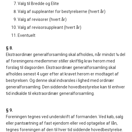
Valg til Bredde og Elite
Valg af suppleanter for bestyrelserne (hvert år)
Valg af revisorer (hvert år)
Valg af revisorsuppleant (hvert år)
Eventuelt
§ 8.
Ekstraordinær generalforsamling skal afholdes, når mindst ¼ del
af foreningens medlemmer stiller skriftlig krav herom med
forslag til dagsorden. Ekstraordinær generalforsamling skal
afholdes senest 4 uger efter at kravet herom er modtaget af
bestyrelsen. Og denne skal indvarsles i lighed med ordinær
generalforsamling. Den siddende hovedbestyrelse kan til enhver
tid indkalde til ekstraordinær generalforsamling.
§ 9.
Foreningen tegnes ved underskrift af formanden. Ved køb, salg
eller pantsætning af fast ejendom eller ved optagelse af lån,
tegnes foreningen af den til hver tid siddende hovedbestyrelse.