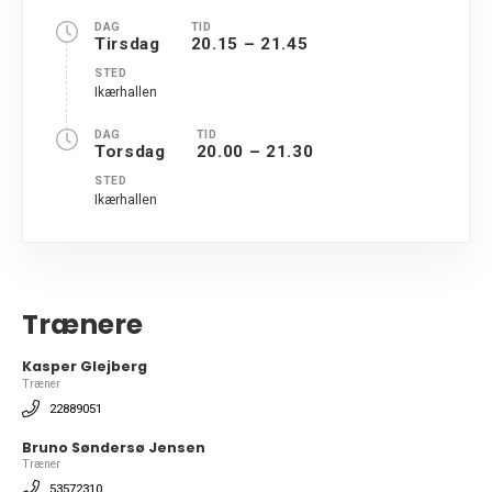
DAG
TID
Tirsdag
20.15 – 21.45
STED
Ikærhallen
DAG
TID
Torsdag
20.00 – 21.30
STED
Ikærhallen
Trænere
Kasper Glejberg
Træner
22889051
Bruno Søndersø Jensen
Træner
53572310