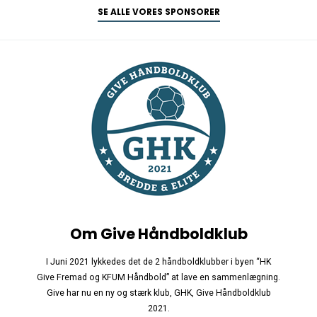
SE ALLE VORES SPONSORER
Om Give Håndboldklub
I Juni 2021 lykkedes det de 2 håndboldklubber i byen “HK
Give Fremad og KFUM Håndbold” at lave en sammenlægning.
Give har nu en ny og stærk klub, GHK, Give Håndboldklub
2021.