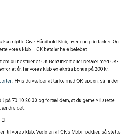
u kan støtte Give Håndbold Klub, hver gang du tanker. Og
støtte vores klub – OK betaler hele beløbet.
t om du bestiller et OK Benzinkort eller betaler med OK-
enfor et år, får vores klub en ekstra bonus på 200 kr.
porten
. Hvis du vælger at tanke med OK-appen, så finder
 OK på 70 10 20 33 og fortæl dem, at du gerne vil støtte
t ændre det.
 El
en til vores klub. Vælg en af OK’s Mobil-pakker, så støtter