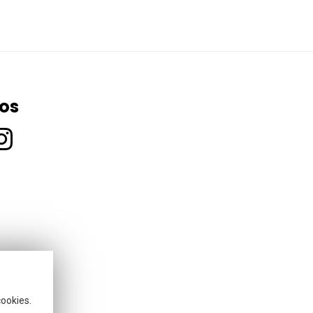
 os
cookies.