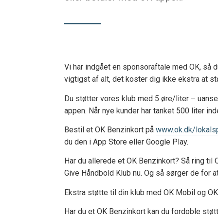
Vi har indgået en sponsoraftale med OK, så d
vigtigst af alt, det koster dig ikke ekstra at 
Du støtter vores klub med 5 øre/liter – uanse
appen. Når nye kunder har tanket 500 liter ind
Bestil et OK Benzinkort på
www.ok.dk/lokals
du den i App Store eller Google Play.
Har du allerede et OK Benzinkort? Så ring til
Give Håndbold Klub nu. Og så sørger de for a
Ekstra støtte til din klub med OK Mobil og OK
Har du et OK Benzinkort kan du fordoble støtt