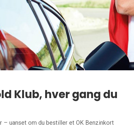
ld Klub, hver gang du
er – uanset om du bestiller et OK Benzinkort