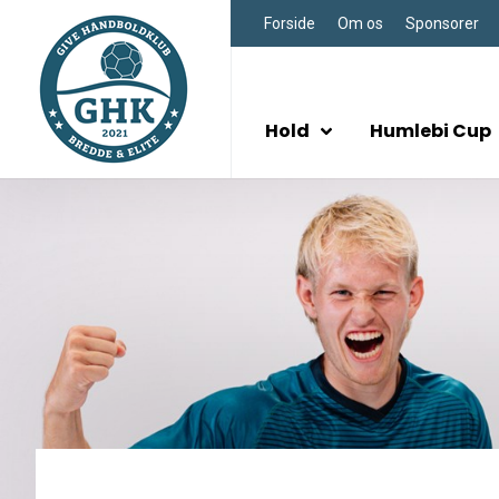
Forside
Om os
Sponsorer
Hold
Humlebi Cup