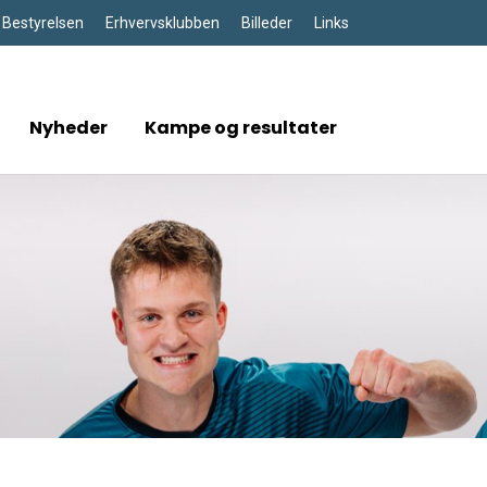
Bestyrelsen
Erhvervsklubben
Billeder
Links
Nyheder
Kampe og resultater