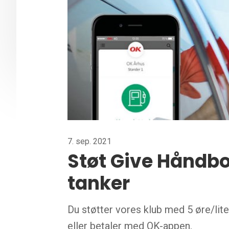
7. sep. 2021
Støt Give Håndbo
tanker
Du støtter vores klub med 5 øre/lit
eller betaler med OK-appen.