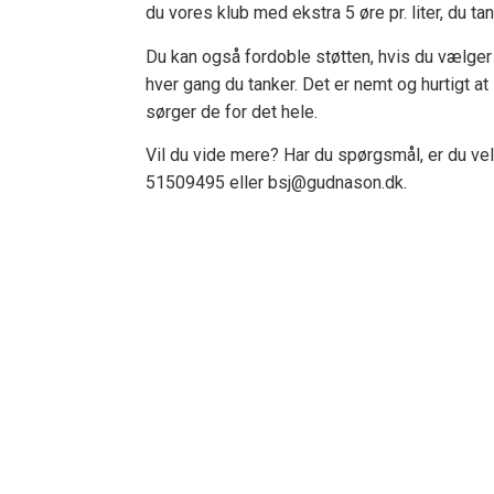
du vores klub med ekstra 5 øre pr. liter, du t
Du kan også fordoble støtten, hvis du vælger at
hver gang du tanker. Det er nemt og hurtigt at
sørger de for det hele.
Vil du vide mere? Har du spørgsmål, er du v
51509495 eller bsj@gudnason.dk.