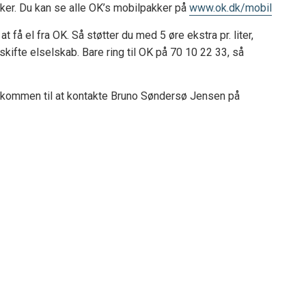
anker. Du kan se alle OK’s mobilpakker på
www.ok.dk/mobil
 få el fra OK. Så støtter du med 5 øre ekstra pr. liter,
 skifte elselskab. Bare ring til OK på 70 10 22 33, så
elkommen til at kontakte Bruno Søndersø Jensen på