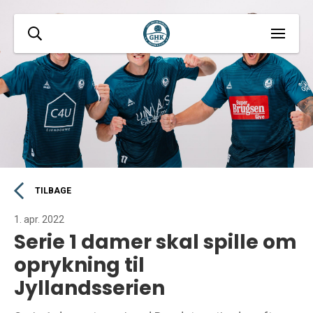
TILBAGE
1. apr. 2022
Serie 1 damer skal spille om
oprykning til
Jyllandsserien