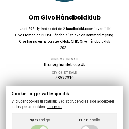
Om Give Håndboldklub
I Juni 2021 lykkedes det de 2 håndboldklubber i byen “HK
Give Fremad og KFUM Håndbold” at lave en sammenlægning.
Give har nu en ny og stærk klub, GHK, Give Håndboldklub
2021.
SEND OS EN MAIL
Bruno@humlebicup.dk
GIV OS ET KALD
53572310
Følg os
Cookie- og privatlivspolitik
Vi bruger cookies til statistik. Ved at bruge vores side accepterer
du brugen af cookies.
Læs mere
Nødvendige
Funktionelle