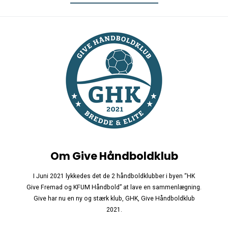
Om Give Håndboldklub
I Juni 2021 lykkedes det de 2 håndboldklubber i byen “HK
Give Fremad og KFUM Håndbold” at lave en sammenlægning.
Give har nu en ny og stærk klub, GHK, Give Håndboldklub
2021.