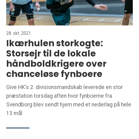
28. okt. 2021
Ikærhulen storkogte:
Storsejr til de lokale
håndboldkrigere over
chanceløse fynboere
Give HK's 2. divisionsmandskab leverede en stor
præstation torsdag aften hvor fynboerne fra
Svendborg blev sendt hjem med et nederlag på hele
13 mål