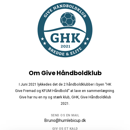
Om Give Håndboldklub
I Juni 2021 lykkedes det de 2 håndboldklubber i byen “HK
Give Fremad og KFUM Håndbold” at lave en sammenlægning.
Give har nu en ny og stærk klub, GHK, Give Håndboldklub
2021.
SEND OS EN MAIL
Bruno@humlebicup.dk
GIV OS ET KALD