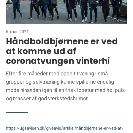
5. mar. 2021
Håndboldbjørnene er ved
at komme ud af
coronatvungen vinterhi
Efter fire måneder med opdelt træning i små
grupper og selvtræning kunne spillerne endelig
møde hinanden igen til en frisk løbetur med høj puls
og masser af god værkstedshumor.
https://ugeavisen.dk/giveavis/artikel/håndbjørnene-er-ved-at-