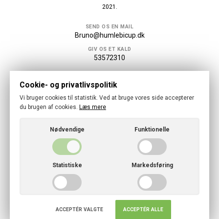
2021.
SEND OS EN MAIL
Bruno@humlebicup.dk
GIV OS ET KALD
53572310
Følg os
Cookie- og privatlivspolitik
Vi bruger cookies til statistik. Ved at bruge vores side accepterer
du brugen af cookies.
Læs mere
Nødvendige
Funktionelle
© 2026 · Give Håndboldklub
Cookies- og privatlivspolitik
Statistiske
Markedsføring
CVR: 34631395
ACCEPTÉR VALGTE
ACCEPTÉR ALLE