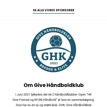
SE ALLE VORES SPONSORER
Om Give Håndboldklub
I Juni 2021 lykkedes det de 2 håndboldklubber i byen “HK
Give Fremad og KFUM Håndbold” at lave en sammenlægning.
Give har nu en ny og stærk klub, GHK, Give Håndboldklub