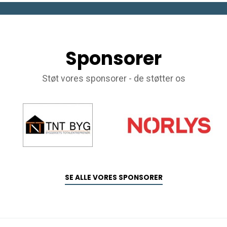
Sponsorer
Støt vores sponsorer - de støtter os
SE ALLE VORES SPONSORER