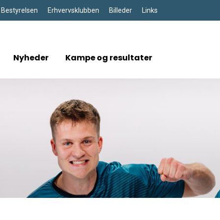
Bestyrelsen
Erhvervsklubben
Billeder
Links
Nyheder
Kampe og resultater