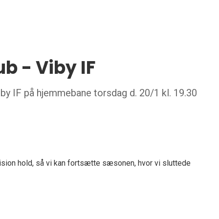
b - Viby IF
iby IF på hjemmebane torsdag d. 20/1 kl. 19.30
vision hold, så vi kan fortsætte sæsonen, hvor vi sluttede