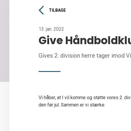
TILBAGE
13. jan. 2022
Give Håndboldklu
Gives 2. division herre tager imod V
Vi håber, at I vil komme og støtte vores 2. di
den før jul. Sammen er vi stærke.