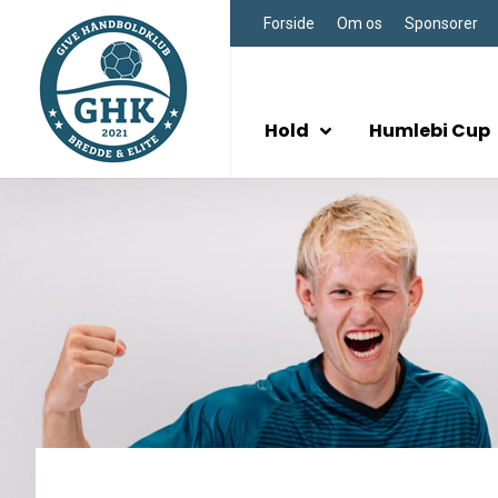
Forside
Om os
Sponsorer
Hold
Humlebi Cup